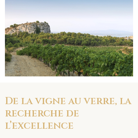
De la vigne au verre, la
recherche de
l’excellence