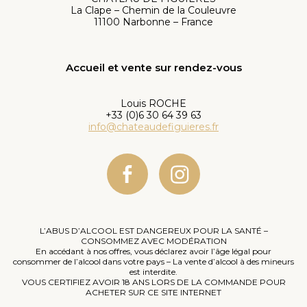
La Clape – Chemin de la Couleuvre
11100 Narbonne – France
Accueil et vente sur rendez-vous
Louis ROCHE
+33 (0)6 30 64 39 63
info@chateaudefiguieres.fr
L’ABUS D’ALCOOL EST DANGEREUX POUR LA SANTÉ –
CONSOMMEZ AVEC MODÉRATION
En accédant à nos offres, vous déclarez avoir l’âge légal pour
consommer de l’alcool dans votre pays – La vente d’alcool à des mineurs
est interdite.
VOUS CERTIFIEZ AVOIR 18 ANS LORS DE LA COMMANDE POUR
ACHETER SUR CE SITE INTERNET