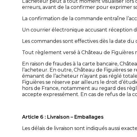
L’acheteur peut à tout moment visualiser lors 
erreurs, avant de la confirmer pour exprimer s
La confirmation de la commande entraîne l’acc
Un courrier électronique accusant réception d
Les commandes sont effectives dès la date du 
Tout règlement versé à Château de Figuières n
En raison de fraudes à la carte bancaire, Châte
l’acheteur. En outre, Château de Figuières s
émanant de l’acheteur n’ayant pas réglé tota
Figuières se réserve par ailleurs le droit d’étu
hors de France, notamment au regard des règles
accepte expressément. En cas de refus de la co
Article 6 : Livraison – Emballages
Les délais de livraison sont indiqués aussi exac