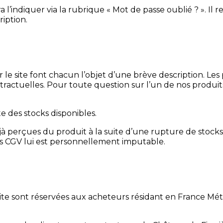
 l’indiquer via la rubrique « Mot de passe oublié ? ». Il r
ription.
 le site font chacun l’objet d’une brève description. Les 
ontractuelles. Pour toute question sur l’un de nos produ
te des stocks disponibles.
erçues du produit à la suite d’une rupture de stocks,
des CGV lui est personnellement imputable.
site sont réservées aux acheteurs résidant en France Métr