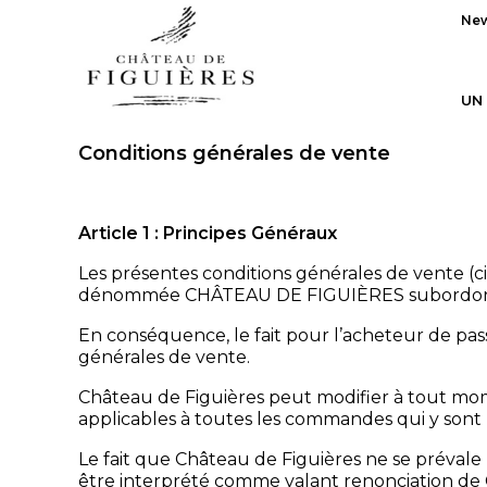
New
UN
Conditions générales de vente
Article 1 : Principes Généraux
Les présentes conditions générales de vente (
dénommée CHÂTEAU DE FIGUIÈRES subordonne le
En conséquence, le fait pour l’acheteur de pa
générales de vente.
Château de Figuières peut modifier à tout momen
applicables à toutes les commandes qui y sont 
Le fait que Château de Figuières ne se préval
être interprété comme valant renonciation de 