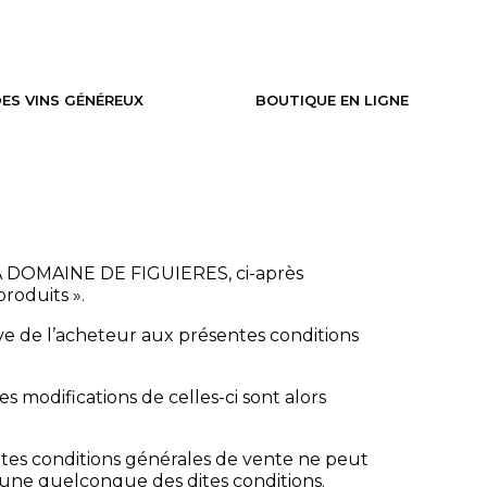
ES VINS GÉNÉREUX
BOUTIQUE EN LIGNE
CEA DOMAINE DE FIGUIERES, ci-après
oduits ».
ve de l’acheteur aux présentes conditions
 modifications de celles-ci sont alors
ntes conditions générales de vente ne peut
’une quelconque des dites conditions.