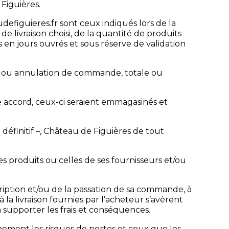
Figuières.
defiguieres.fr sont ceux indiqués lors de la
 livraison choisi, de la quantité de produits
 en jours ouvrés et sous réserve de validation
s ou annulation de commande, totale ou
e accord, ceux-ci seraient emmagasinés et
 définitif –, Château de Figuières de tout
es produits ou celles de ses fournisseurs et/ou
cription et/ou de la passation de sa commande, à
 la livraison fournies par l’acheteur s’avèrent
 supporter les frais et conséquences.
einement les risques de pertes et ceux que les