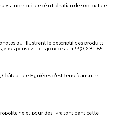
ecevra un email de réinitialisation de son mot de
photos qui illustrent le descriptif des produits
its, vous pouvez nous joindre au +33(0)6 80 85
 Château de Figuières n’est tenu à aucune
opolitaine et pour des livraisons dans cette