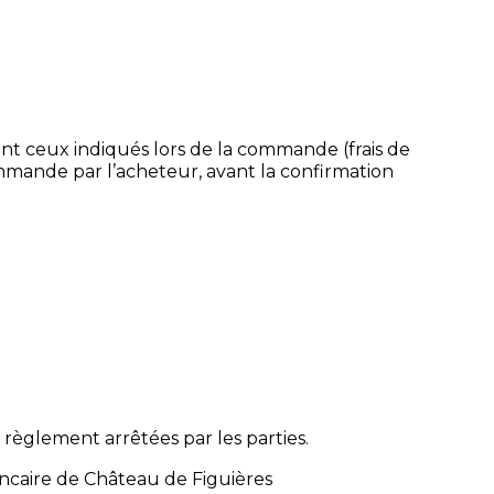
sont ceux indiqués lors de la commande (frais de
commande par l’acheteur, avant la confirmation
èglement arrêtées par les parties.
ancaire de Château de Figuières