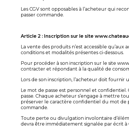
Les CGV sont opposables à l’acheteur qui recon
passer commande.
Article 2 : Inscription sur le site www.chateau
La vente des produits n’est accessible qu’aux a
conditions et modalités présentes ci-dessous.
Pour procéder à son inscription sur le site w
contracter et répondant à la qualité de conso
Lors de son inscription, l’acheteur doit fournir
Le mot de passe est personnel et confidentiel.
passe. Chaque acheteur s’engage à mettre tout
préserver le caractère confidentiel du mot de p
commande.
Toute perte ou divulgation involontaire d’élé
devra être immédiatement signalée par écrit à 