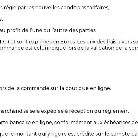
régie par les nouvelles conditions tarifaires,
e,
au profit de l’une ou l’autre des parties.
.C.) et sont exprimés en Euros. Les prix des frais divers 
a commande est celui indiqué lors de la validation de la 
lors de la commande sur la boutique en ligne.
archandise sera expédiée à réception du règlement.
arte bancaire en ligne, conformément aux échéances de r
que le montant qui y figure est crédité sur le compte b