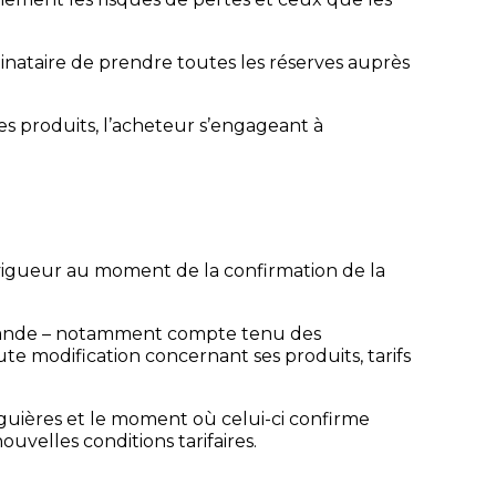
inataire de prendre toutes les réserves auprès
es produits, l’acheteur s’engageant à
 vigueur au moment de la confirmation de la
ommande – notamment compte tenu des
ute modification concernant ses produits, tarifs
guières et le moment où celui-ci confirme
uvelles conditions tarifaires.