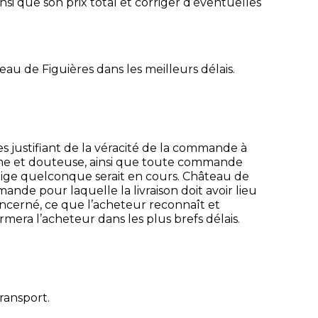
i que son prix total et corriger d’éventuelles
u de Figuières dans les meilleurs délais.
s justifiant de la véracité de la commande à
rme et douteuse, ainsi que toute commande
ige quelconque serait en cours. Château de
ande pour laquelle la livraison doit avoir lieu
oncerné, ce que l’acheteur reconnaît et
era l’acheteur dans les plus brefs délais.
transport.