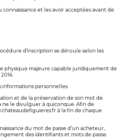
u connaissance et les avoir acceptées avant de
océdure d’inscription se déroule selon les
onne physique majeure capable juridiquement de
 2016.
es informations personnelles.
ation et de la préservation de son mot de
 ne le divulguer à quiconque. Afin de
.chateaudefiguieres.fr à la fin de chaque
nnaissance du mot de passe d’un acheteur,
angement des identifiants et mots de passe.