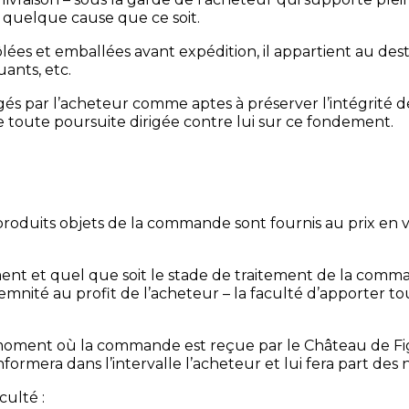
 quelque cause que ce soit.
es et emballées avant expédition, il appartient au dest
ants, etc.
gés par l’acheteur comme aptes à préserver l’intégrité d
e toute poursuite dirigée contre lui sur ce fondement.
 produits objets de la commande sont fournis au prix en
ment et quel que soit le stade de traitement de la c
emnité au profit de l’acheteur – la faculté d’apporter to
le moment où la commande est reçue par le Château de Fi
rmera dans l’intervalle l’acheteur et lui fera part des no
culté :