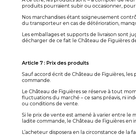
produits pourraient subir ou occasionner, pour
Nos marchandises étant soigneusement contrôlé
du transporteur en cas de détérioration, manqu
Les emballages et supports de livraison sont ju
décharger de ce fait le Château de Figuières d
Article 7 : Prix des produits
Sauf accord écrit de Château de Figuières, les
commande.
Le Château de Figuières se réserve à tout mo
fluctuations du marché – ce sans préavis, ni ind
ou conditions de vente.
Si le prix de vente est amené à varier entre 
ladite commande, le Château de Figuières en info
L’acheteur disposera en la circonstance de la fa