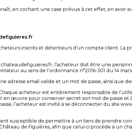
naît, en cochant une case prévue à cet effet, en avoir e
defiguieres.fr
cheteurs inscrits et détenteurs d’un compte client. La pr
ww.chateaudefiguieres.fr, l’acheteur doit être une pers
mmateur au sens de l’ordonnance n°2016-301 du 14 mars
 une adresse email valide et un mot de passe, ainsi que d
 Chaque acheteur est entièrement responsable de l’utilis
 en œuvre pour conserver secret son mot de passe et à
asse, l’acheteur est invité à se déconnecter du site www
ment susceptible de permettre à un tiers de prendre co
Château de Figuières, afin que celui-ci procède à un ch