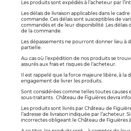
Les produits sont expédiés à l’acheteur par l’i
Les délais de livraison applicables dans le cad
commande. Ces délais sont susceptibles de varie
commandés et de leur disponibilité. Les délais 
de la commande.
Les dépassements ne pourront donner lieu à d
partielle.
Au cas où l’expédition de nos produits se trou
assurés aux frais et risques de l’acheteur.
Il est rappelé que la force majeure libère, à la
engagement de livrer les produits.
Sont considérées comme telles toutes causes ent
sous-traitants. Château de Figuières devra info
Les produits sont livrés par Château de Figuièr
l’adresse de livraison indiquée par l’acheteur. S
incorrectes obligeant le Château de Figuières à
A ce titre, les produits sont – à compter de leu