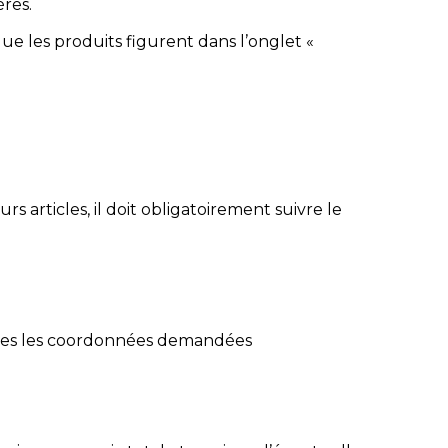
res.
 que les produits figurent dans l’onglet «
articles, il doit obligatoirement suivre le
a toutes les coordonnées demandées