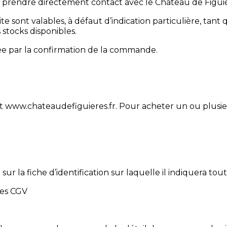
de prendre directement contact avec le Château de Figuiè
te sont valables, à défaut d’indication particulière, tant
 stocks disponibles.
idée par la confirmation de la commande.
www.chateaudefiguieres.fr. Pour acheter un ou plusieurs 
ion sur la fiche d’identification sur laquelle il indiquer
des CGV