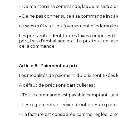
– De maintenir sa commande, laquelle sera alors 
– De ne pas donner suite à sa commande initial
ce sans qu’il y ait lieu à versement d’indemnité 
Les prix s’entendent toutes taxes comprises (T.T
port, frais d’emballage etc.) Le prix total de l
de la commande.
Article 8 : Paiement du prix
Les modalités de paiement du prix sont fixées 
A défaut de précisions particulières :
– Toute commande est payable comptant. La m
– Les règlements interviendront en Euro par c
– La facture est considérée comme réglée lors