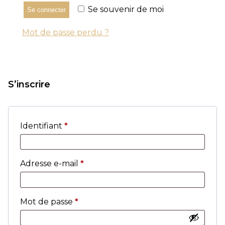
Se souvenir de moi
Se connecter
Mot de passe perdu ?
S’inscrire
Obligatoire
Identifiant
*
Obligatoire
Adresse e-mail
*
Obligatoire
Mot de passe
*