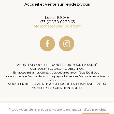
Accueil et vente sur rendez-vous
Louis ROCHE
+33 (0)6 30 64 39 63
info@chateaudefiguieres.fr
L’ABUS D’ALCOOL EST DANGEREUX POUR LA SANTÉ –
CONSOMMEZ AVEC MODÉRATION
En accédant à nos offres, vous déclarez avoir l’âge légal pour
consommer de l’alcool dans votre pays – La vente d’alcool à des mineurs
est interdite.
VOUS CERTIFIEZ AVOIR 18 ANS LORS DE LA COMMANDE POUR
ACHETER SUR CE SITE INTERNET
Mentions légales
Nous vous demandons votre permission d'utiliser des
Politique de confidentialité