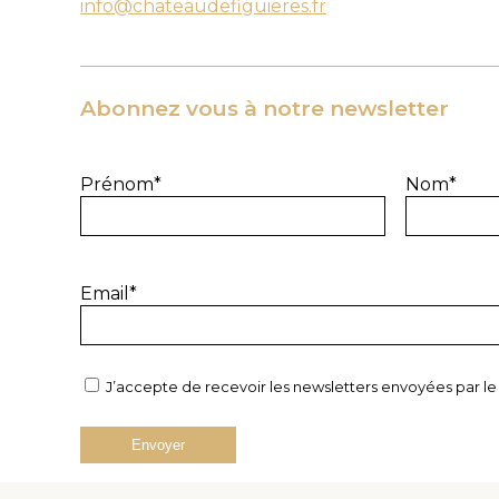
info@chateaudefiguieres.fr
Abonnez vous à notre newsletter
Prénom*
Nom*
Email*
J’accepte de recevoir les newsletters envoyées par l