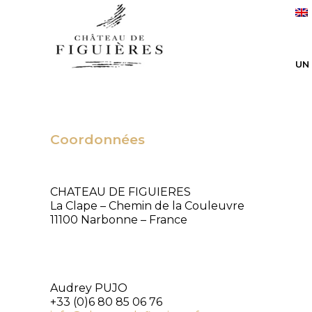
UN
Coordonnées
CHATEAU DE FIGUIERES
La Clape – Chemin de la Couleuvre
11100 Narbonne – France
Audrey PUJO
+33 (0)6 80 85 06 76